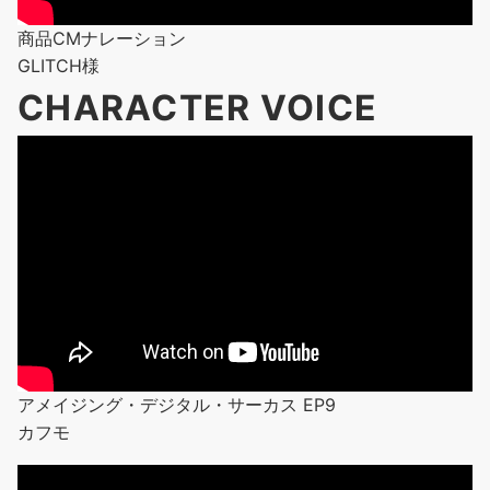
商品CMナレーション
GLITCH様
CHARACTER VOICE
アメイジング・デジタル・サーカス EP9
カフモ