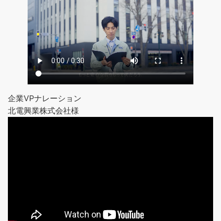
企業VPナレーション
北電興業株式会社様