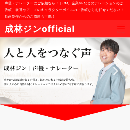
声優・ナレーターにご依頼なら！｜CM、企業VPなどのナレーションのご
依頼、吹替やアニメのキャラクターボイスのご依頼ならお任せください！
動画制作からのご依頼も可能！
成林ジンofficial
Menu