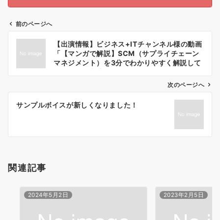
前のページへ
投
【出演情報】ビジネス+ITチャンネル様の動画
稿
「【マンガで解説】SCM（サプライチェーン
ナ
マネジメント）を3分でわかりやすく解説して
みた！」に出演しました！
ビ
ゲ
次のページへ
ー
サンプルボイスが新しくなりました！
シ
ョ
ン
関連記事
2024年5月2日
2023年2月5日