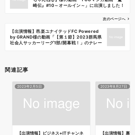
ナ
崎伝』#10～オールイン～」に出演しました！
ビ
ゲ
次のページへ
ー
【出演情報】邑楽ユナイテッドFC Powered
シ
by GRAND様の動画「【第１節】2023群馬県
ョ
社会人サッカーリーグ1部/開幕戦！」のナレー
ションを担当させていただきました！
ン
関連記事
2023年2月5日
2023年8月27日
【出演情報】ビジネス+ITチャンネ
【出演情報】裏世