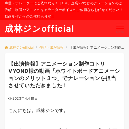
声優・ナレーターにご依頼なら！｜CM、企業VPなどのナレーションのご
依頼、吹替やアニメのキャラクターボイスのご依頼ならお任せください！
動画制作からのご依頼も可能！
成林ジンofficial
Menu
成林ジンofficial
作品・出演情報
【出演情報】アニメーション制作コトリVYOND様の動画「ホワイトボードアニメーションのメリット３つ」でナレーションを担当させていただきました！
【出演情報】アニメーション制作コトリ
VYOND様の動画「ホワイトボードアニメーシ
ョンのメリット３つ」でナレーションを担当
させていただきました！
2023年4月18日
こんにちは。成林ジンです。