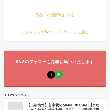
作品・出演情報に戻る
ジュレップofficialトップページに戻る
SNSのフォローも是非お願いいたします
前のページへ
投
【出演情報】畠中愛のMana Channel【まな
稿
ちゃんねる】様の動画「TCGマンガ動画『鷲