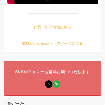
作品・出演情報に戻る
成林ジンofficialトップページに戻る
SNSのフォローも是非お願いいたします
前のページへ