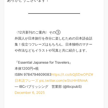
〈12月新刊のご案内〉その③
外国人が日本旅行を存分に楽しむための日本語会話
集！役立つフレーズはもちろん、日本独特のマナー
や作法などもイラストや写真と共に紹介します。
『Essential Japanese for Travelers』
本体1200円+税
ISBN 9784794609083
https://t.co/bQjSDwOPiZ
#
日本語フレーズ
pic.twitter.com/wStcHH6NmA
— IBCパブリッシング 営業部 (@IbcpubS)
December 6, 2025