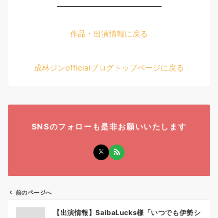
作品・出演情報に戻る
成林ジンofficialブログトップページに戻る
SNSのフォローも是非お願いいたします
前のページへ
投
【出演情報】SaibaLucks様「いつでも伊勢シ
稿