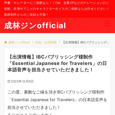
声優・ナレーターにご依頼なら！｜CM、企業VPなどのナレーションのご
依頼、吹替やアニメのキャラクターボイスのご依頼ならお任せください！
動画制作からのご依頼も可能！
成林ジンofficial
Menu
成林ジンofficial
作品・出演情報
【出演情報】IBCパブリッシング様制作「Essential Japanese for Travelers」の日本語音声を担当させていただきました！
【出演情報】IBCパブリッシング様制作
「Essential Japanese for Travelers」の日
本語音声を担当させていただきました！
2025年12月9日
この度、素敵なご縁を頂きIBCパブリッシング様制作
「Essential Japanese for Travelers」の日本語音声を
担当させていただきました！
ありがとうございます！